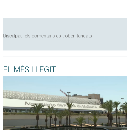
Disculpau, els comentaris es troben tancats
EL MÉS LLEGIT