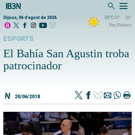
Dijous, 06 d'agost de 2026
29°C
34°
26°
Illes Balears
ESPORTS
El Bahía San Agustin troba
patrocinador
20/06/2018