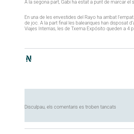
A la segona part, Gabi ha estat a punt de marcar el 
En una de les envestides del Rayo ha arribat l’empat.
de joc. A la part final les baleariques han disposat
Viajes Interrias, les de Txema Expósito queden a 4 
Disculpau, els comentaris es troben tancats