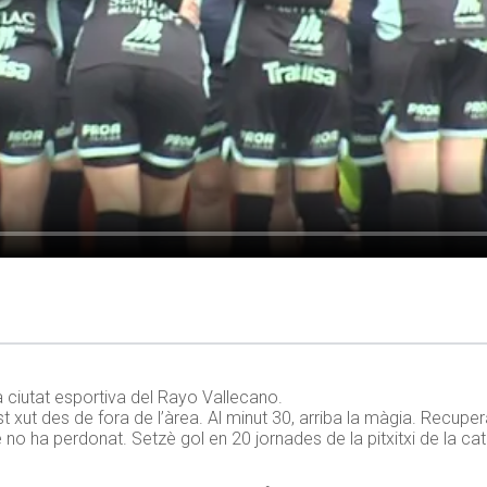
a ciutat esportiva del Rayo Vallecano.
est xut des de fora de l’àrea. Al minut 30, arriba la màgia. Recupe
e no ha perdonat. Setzè gol en 20 jornades de la pitxitxi de la ca