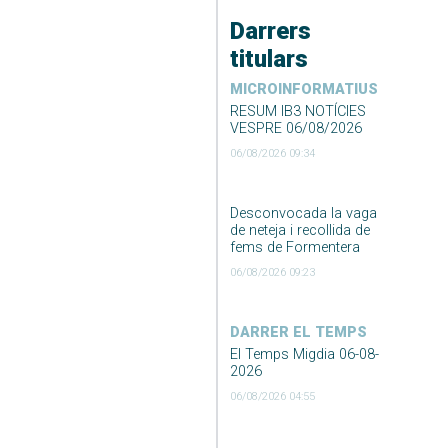
Darrers
titulars
MICROINFORMATIUS
RESUM IB3 NOTÍCIES
VESPRE 06/08/2026
06/08/2026 09:34
Desconvocada la vaga
de neteja i recollida de
fems de Formentera
06/08/2026 09:23
DARRER EL TEMPS
El Temps Migdia 06-08-
2026
06/08/2026 04:55