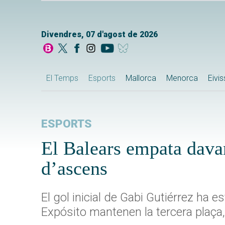
Divendres, 07 d'agost de 2026
El Temps
Esports
Mallorca
Menorca
Eivi
ESPORTS
El Balears empata davan
d’ascens
El gol inicial de Gabi Gutiérrez ha e
Expósito mantenen la tercera plaça,