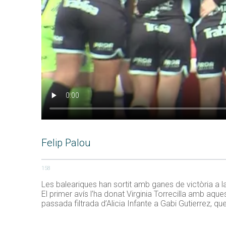
Felip Palou
158
Les baleariques han sortit amb ganes de victòria a l
El primer avís l’ha donat Virginia Torrecilla amb aqu
passada filtrada d’Alicia Infante a Gabi Gutierrez, qu