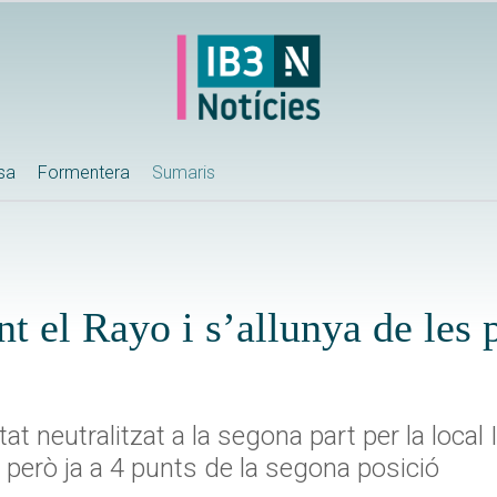
ssa
Formentera
Sumaris
t el Rayo i s’allunya de les 
stat neutralitzat a la segona part per la local
 però ja a 4 punts de la segona posició