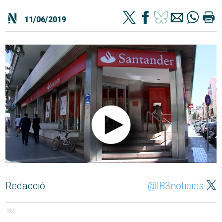
11/06/2019
Redacció
@IB3noticies
182