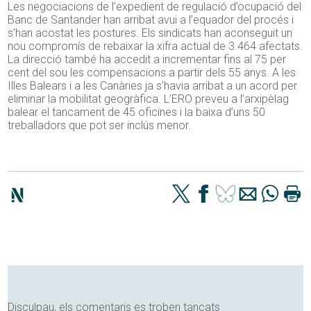
Les negociacions de l’expedient de regulació d’ocupació del
Banc de Santander han arribat avui a l’equador del procés i
s’han acostat les postures. Els sindicats han aconseguit un
nou compromís de rebaixar la xifra actual de 3.464 afectats.
La direcció també ha accedit a incrementar fins al 75 per
cent del sou les compensacions a partir dels 55 anys. A les
Illes Balears i a les Canàries ja s’havia arribat a un acord per
eliminar la mobilitat geogràfica. L’ERO preveu a l’arxipèlag
balear el tancament de 45 oficines i la baixa d’uns 50
treballadors que pot ser inclús menor.
Disculpau, els comentaris es troben tancats