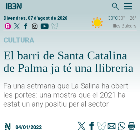
Divendres, 07 d'agost de 2026
30°C
30°
26°
Illes Balears
CULTURA
El barri de Santa Catalina
de Palma ja té una llibreria
Fa una setmana que La Salina ha obert
les portes: una mostra que el 2021 ha
estat un any positiu per al sector
04/01/2022