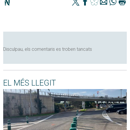
Disculpau, els comentaris es troben tancats
EL MÉS LLEGIT