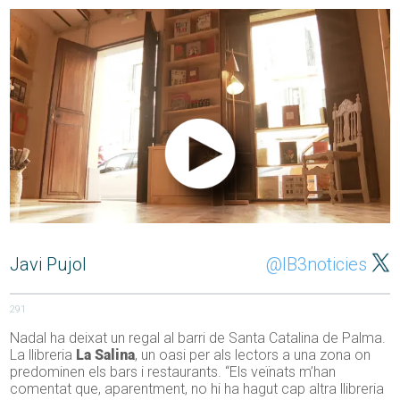
Javi Pujol
@IB3noticies
291
Nadal ha deixat un regal al barri de Santa Catalina de Palma.
La llibreria
La Salina
, un oasi per als lectors a una zona on
predominen els bars i restaurants. “Els veïnats m’han
comentat que, aparentment, no hi ha hagut cap altra llibreria