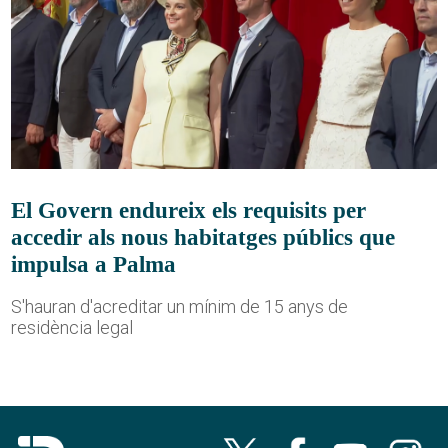
El Govern endureix els requisits per
accedir als nous habitatges públics que
impulsa a Palma
S'hauran d'acreditar un mínim de 15 anys de
residència legal