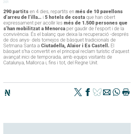
201
290 partits
en 4 dies, repartits en
més de 10 pavellons
d’arreu de l’illa…
i
5 hotels de costa
que han obert
expressament per acollir les
més de 1.500 persones que
s’han mobilitzat a Menorca
per gaudir de l’esport i de la
convivència. És el balanç que deixa la recuperació -després
de dos anys- dels tornejos de bàsquet tradicionals de
Setmana Santa a
Ciutadella, Alaior i Es Castell.
El
bàsquet s’ha convertit en el principal reclam turístic d’aquest
avançat inici de temporada, amb equips visitants de
Catalunya, Mallorca i, fins i tot, del Regne Unit.