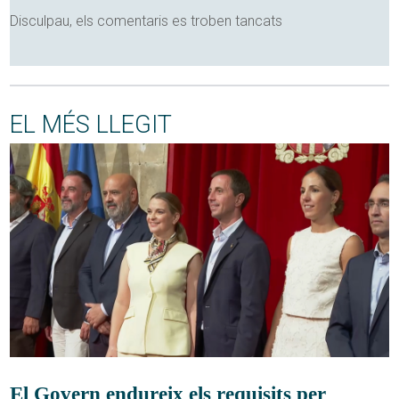
Disculpau, els comentaris es troben tancats
EL MÉS LLEGIT
El Govern endureix els requisits per