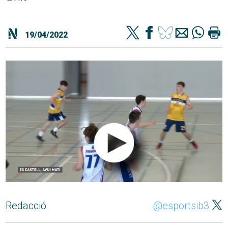
19/04/2022
Redacció
@esportsib3