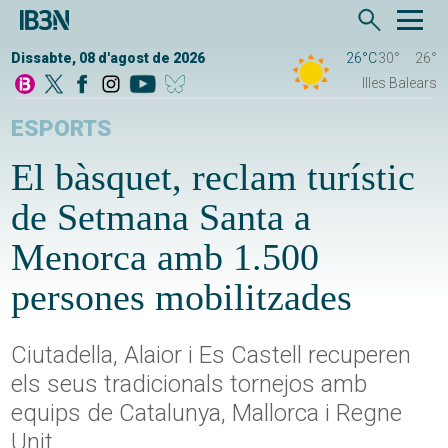
Dissabte, 08 d'agost de 2026
26°C
30°
26°
Illes Balears
ESPORTS
El bàsquet, reclam turístic
de Setmana Santa a
Menorca amb 1.500
persones mobilitzades
Ciutadella, Alaior i Es Castell recuperen
els seus tradicionals tornejos amb
equips de Catalunya, Mallorca i Regne
Unit