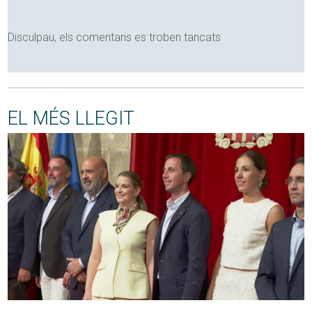
Disculpau, els comentaris es troben tancats
EL MÉS LLEGIT