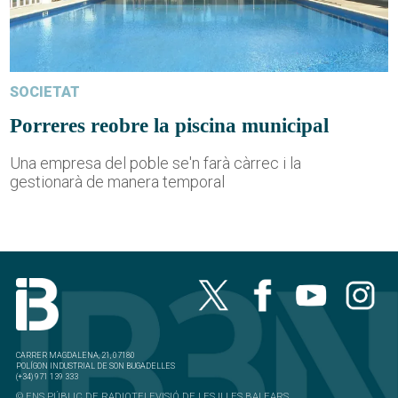
SOCIETAT
Porreres reobre la piscina municipal
Una empresa del poble se'n farà càrrec i la
gestionarà de manera temporal
CARRER MAGDALENA, 21, 07180
POLÍGON INDUSTRIAL DE SON BUGADELLES
(+34) 971 139 333
© ENS PÚBLIC DE RADIOTELEVISIÓ DE LES ILLES BALEARS