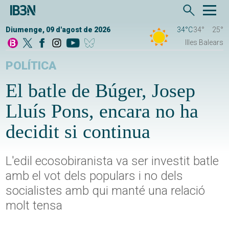
Diumenge, 09 d'agost de 2026
34°C
34°
25°
Illes Balears
POLÍTICA
El batle de Búger, Josep
Lluís Pons, encara no ha
decidit si continua
L'edil ecosobiranista va ser investit batle
amb el vot dels populars i no dels
socialistes amb qui manté una relació
molt tensa