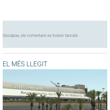
Disculpau, els comentaris es troben tancats
EL MÉS LLEGIT