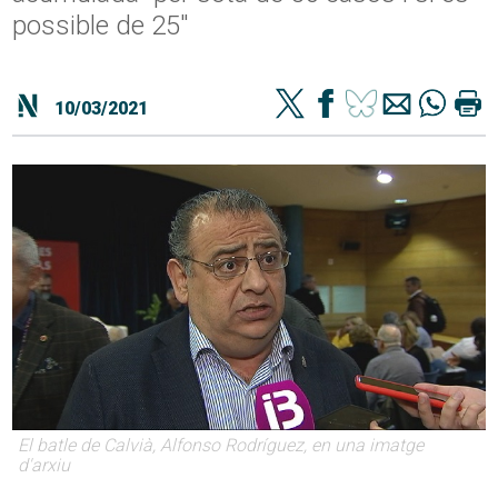
possible de 25"
10/03/2021
El batle de Calvià, Alfonso Rodríguez, en una imatge
d'arxiu