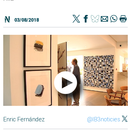
03/08/2018
Enric Fernández
@IB3noticies