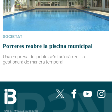
SOCIETAT
Porreres reobre la piscina municipal
Una empresa del poble se'n farà càrrec i la
gestionarà de manera temporal
CARRER MAGDALENA, 21, 07180