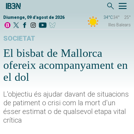
Diumenge, 09 d'agost de 2026
34°C
34°
25°
Illes Balears
SOCIETAT
El bisbat de Mallorca
ofereix acompanyament en
el dol
L'objectiu és ajudar davant de situacions
de patiment o crisi com la mort d'un
ésser estimat o de qualsevol etapa vital
crítica