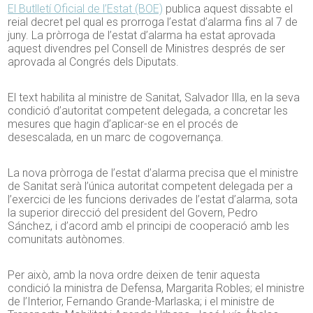
El Butlletí Oficial de l’Estat (BOE)
publica aquest dissabte el
reial decret pel qual es prorroga l’estat d’alarma fins al 7 de
juny. La pròrroga de l’estat d’alarma ha estat aprovada
aquest divendres pel Consell de Ministres després de ser
aprovada al Congrés dels Diputats.
El text habilita al ministre de Sanitat, Salvador Illa, en la seva
condició d’autoritat competent delegada, a concretar les
mesures que hagin d’aplicar-se en el procés de
desescalada, en un marc de cogovernança.
La nova pròrroga de l’estat d’alarma precisa que el ministre
de Sanitat serà l’única autoritat competent delegada per a
l’exercici de les funcions derivades de l’estat d’alarma, sota
la superior direcció del president del Govern, Pedro
Sánchez, i d’acord amb el principi de cooperació amb les
comunitats autònomes.
Per això, amb la nova ordre deixen de tenir aquesta
condició la ministra de Defensa, Margarita Robles; el ministre
de l’Interior, Fernando Grande-Marlaska; i el ministre de