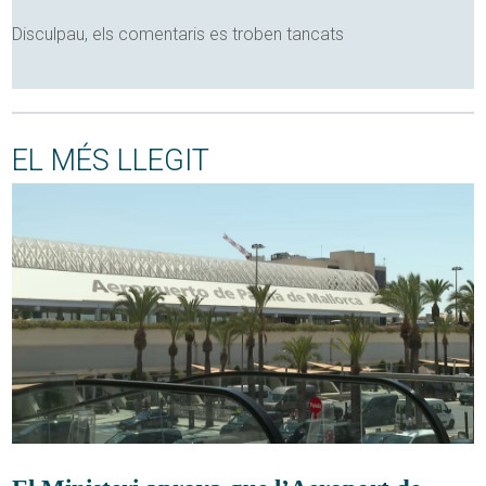
Disculpau, els comentaris es troben tancats
EL MÉS LLEGIT