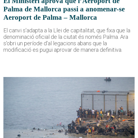
El Ministeri aprova que l’Aeroport de
Palma de Mallorca passi a anomenar-se
Aeroport de Palma – Mallorca
El canvi s'adapta a la Llei de capitalitat, que fixa que la
denominació oficial de la ciutat és només Palma. Ara
s'obri un període d'al·legacions abans que la
modificació es pugui aprovar de manera definitiva.