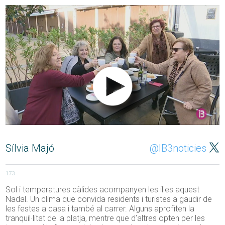
Sílvia Majó
@IB3noticies
173
Sol i temperatures càlides acompanyen les illes aquest
Nadal. Un clima que convida residents i turistes a gaudir de
les festes a casa i també al carrer. Alguns aprofiten la
tranquil·litat de la platja, mentre que d’altres opten per les