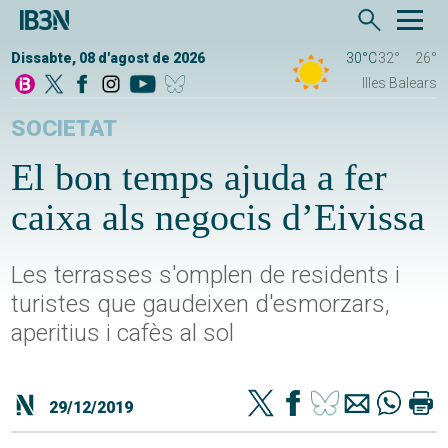
Dissabte, 08 d'agost de 2026
30°C
32°
26°
Illes Balears
SOCIETAT
El bon temps ajuda a fer
caixa als negocis d’Eivissa
Les terrasses s'omplen de residents i
turistes que gaudeixen d'esmorzars,
aperitius i cafès al sol
29/12/2019