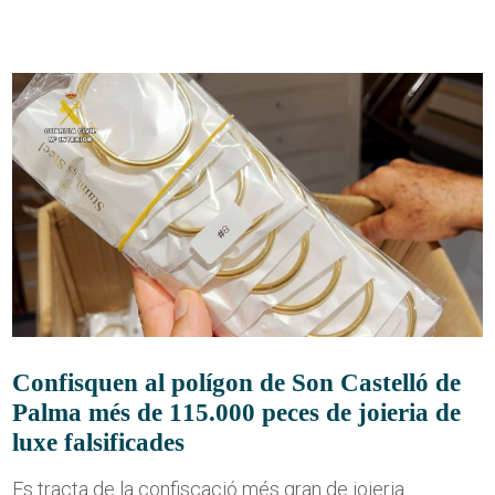
Confisquen al polígon de Son Castelló de
Palma més de 115.000 peces de joieria de
luxe falsificades
Es tracta de la confiscació més gran de joieria