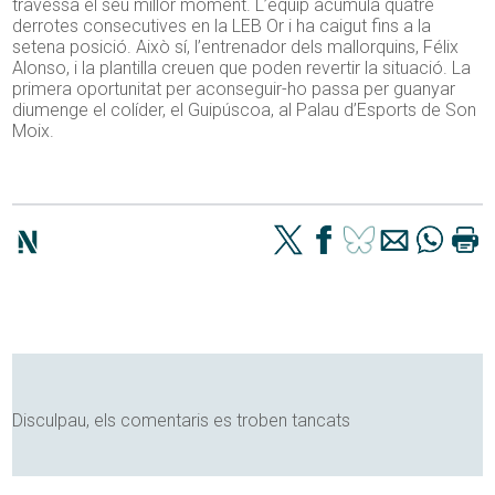
travessa el seu millor moment. L’equip acumula quatre
derrotes consecutives en la LEB Or i ha caigut fins a la
setena posició. Això sí, l’entrenador dels mallorquins, Félix
Alonso, i la plantilla creuen que poden revertir la situació. La
primera oportunitat per aconseguir-ho passa per guanyar
diumenge el colíder, el Guipúscoa, al Palau d’Esports de Son
Moix.
Disculpau, els comentaris es troben tancats