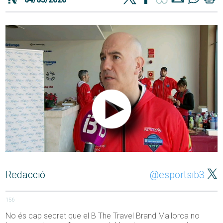
Redacció
@esportsib3
156
No és cap secret que el B The Travel Brand Mallorca no