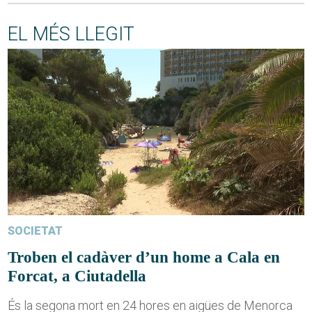
EL MÉS LLEGIT
SOCIETAT
Troben el cadàver d’un home a Cala en
Forcat, a Ciutadella
És la segona mort en 24 hores en aigües de Menorca