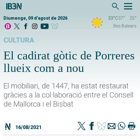
Diumenge, 09 d'agost de 2026
33°C
37°
25°
Illes Balears
CULTURA
El cadirat gòtic de Porreres
llueix com a nou
El mobiliari, de 1447, ha estat restaurat
gràcies a la col·laboració entre el Consell
de Mallorca i el Bisbat
16/08/2021