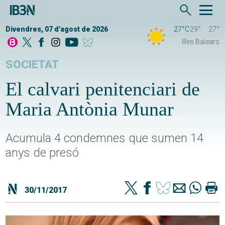
Divendres, 07 d'agost de 2026
27°C
29°
27°
Illes Balears
SOCIETAT
El calvari penitenciari de
Maria Antònia Munar
Acumula 4 condemnes que sumen 14
anys de presó
30/11/2017