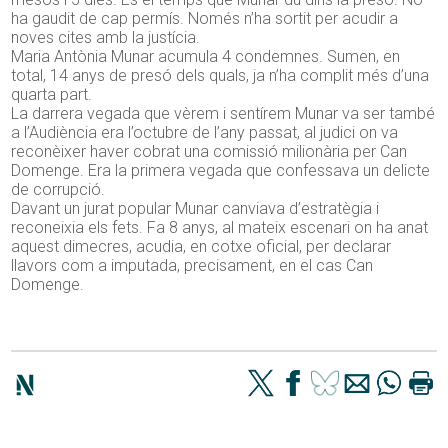
ha gaudit de cap permís. Només n’ha sortit per acudir a
noves cites amb la justícia.
Maria Antònia Munar acumula 4 condemnes. Sumen, en
total, 14 anys de presó dels quals, ja n’ha complit més d’una
quarta part.
La darrera vegada que vèrem i sentírem Munar va ser també
a l’Audiència era l’octubre de l’any passat, al judici on va
reconèixer haver cobrat una comissió milionària per Can
Domenge. Era la primera vegada que confessava un delicte
de corrupció.
Davant un jurat popular Munar canviava d’estratègia i
reconeixia els fets. Fa 8 anys, al mateix escenari on ha anat
aquest dimecres, acudia, en cotxe oficial, per declarar
llavors com a imputada, precisament, en el cas Can
Domenge.