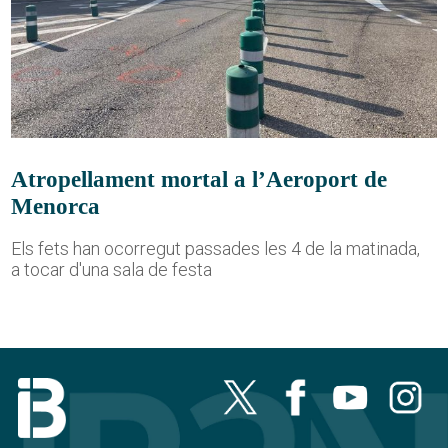
Atropellament mortal a l’Aeroport de
Menorca
Els fets han ocorregut passades les 4 de la matinada,
a tocar d'una sala de festa