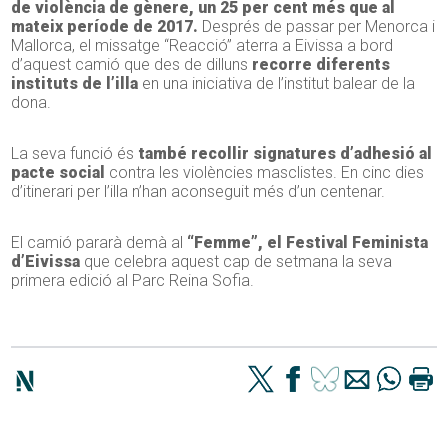
de violència de gènere,
un 25 per cent més que al
mateix període de 2017.
Després de passar per Menorca i
Mallorca, el missatge “Reacció” aterra a Eivissa a bord
d’aquest camió que des de dilluns
recorre diferents
instituts de l’illa
en una iniciativa de l’institut balear de la
dona.
La seva funció és
també recollir signatures d’adhesió al
pacte social
contra les violències masclistes. En cinc dies
d’itinerari per l’illa n’han aconseguit més d’un centenar.
El camió pararà demà al
“Femme”, el Festival Feminista
d’Eivissa
que celebra aquest cap de setmana la seva
primera edició al Parc Reina Sofia.