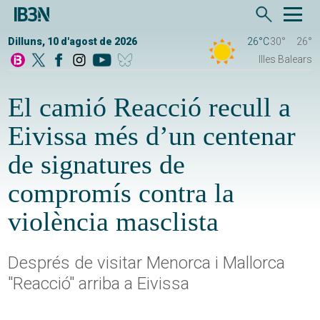
Dilluns, 10 d'agost de 2026
26°C
30°
26°
Illes Balears
El camió Reacció recull a
Eivissa més d’un centenar
de signatures de
compromís contra la
violència masclista
Després de visitar Menorca i Mallorca
"Reacció" arriba a Eivissa