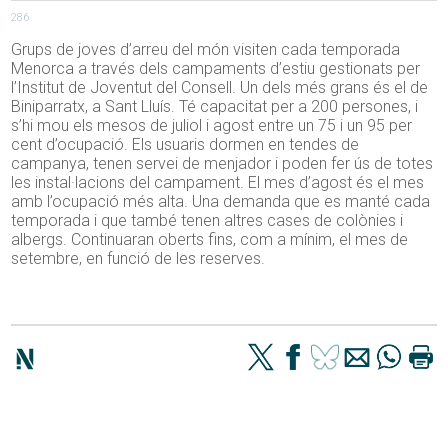
286
Grups de joves d’arreu del món visiten cada temporada
Menorca a través dels campaments d’estiu gestionats per
l’Institut de Joventut del Consell. Un dels més grans és el de
Biniparratx, a Sant Lluís. Té capacitat per a 200 persones, i
s’hi mou els mesos de juliol i agost entre un 75 i un 95 per
cent d’ocupació. Els usuaris dormen en tendes de
campanya, tenen servei de menjador i poden fer ús de totes
les instal·lacions del campament. El mes d’agost és el mes
amb l’ocupació més alta. Una demanda que es manté cada
temporada i que també tenen altres cases de colònies i
albergs. Continuaran oberts fins, com a mínim, el mes de
setembre, en funció de les reserves.