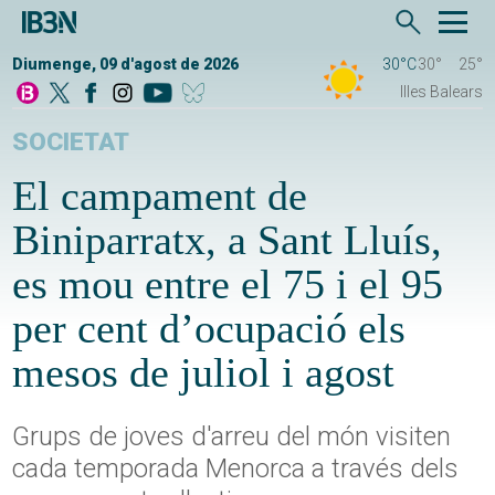
Diumenge, 09 d'agost de 2026
30°C
30°
25°
Illes Balears
SOCIETAT
El campament de
Biniparratx, a Sant Lluís,
es mou entre el 75 i el 95
per cent d’ocupació els
mesos de juliol i agost
Grups de joves d'arreu del món visiten
cada temporada Menorca a través dels