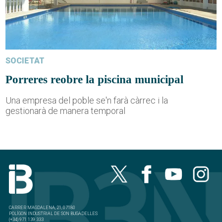
SOCIETAT
Porreres reobre la piscina municipal
Una empresa del poble se'n farà càrrec i la
gestionarà de manera temporal
CARRER MAGDALENA, 21, 07180
POLÍGON INDUSTRIAL DE SON BUGADELLES
(+34) 971 139 333