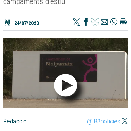
campaments d'estiu
24/07/2023
Redacció
@IB3noticies