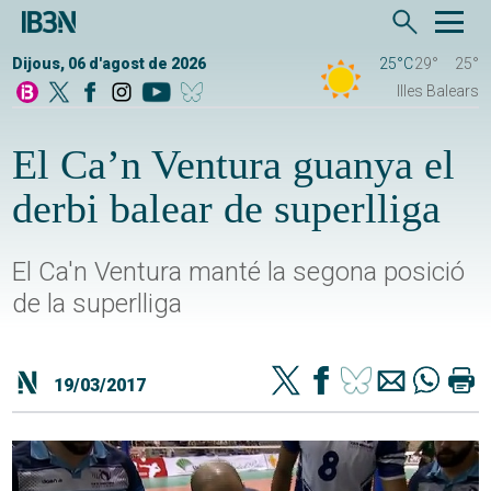
Dijous, 06 d'agost de 2026
25°C
29°
25°
Illes Balears
El Ca’n Ventura guanya el
derbi balear de superlliga
El Ca'n Ventura manté la segona posició
de la superlliga
19/03/2017