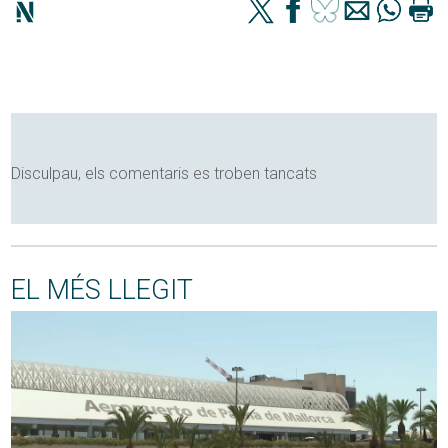
Disculpau, els comentaris es troben tancats
EL MÉS LLEGIT