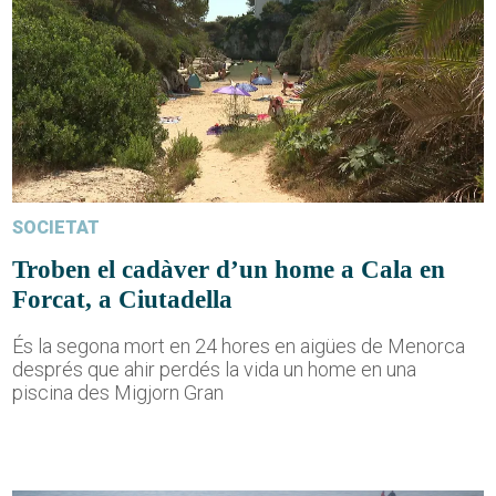
SOCIETAT
Troben el cadàver d’un home a Cala en
Forcat, a Ciutadella
És la segona mort en 24 hores en aigües de Menorca
després que ahir perdés la vida un home en una
piscina des Migjorn Gran