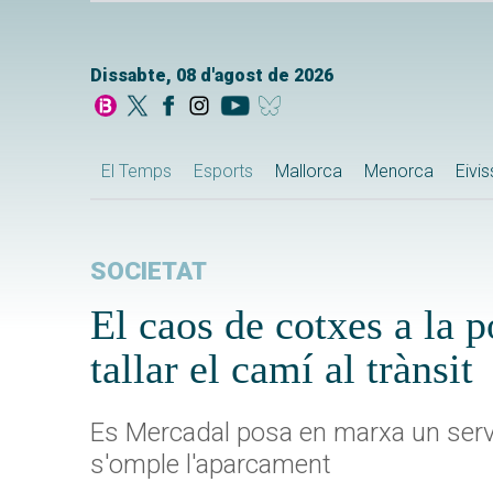
Dissabte, 08 d'agost de 2026
El Temps
Esports
Mallorca
Menorca
Eivi
SOCIETAT
El caos de cotxes a la p
tallar el camí al trànsit
Es Mercadal posa en marxa un servei 
s'omple l'aparcament