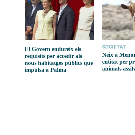
SOCIETAT
El Govern endureix els
Neix a Meno
requisits per accedir als
entitat per pr
nous habitatges públics que
animals assil
impulsa a Palma