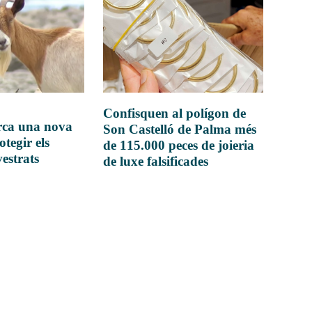
Confisquen al polígon de
rca una nova
Son Castelló de Palma més
otegir els
de 115.000 peces de joieria
vestrats
de luxe falsificades