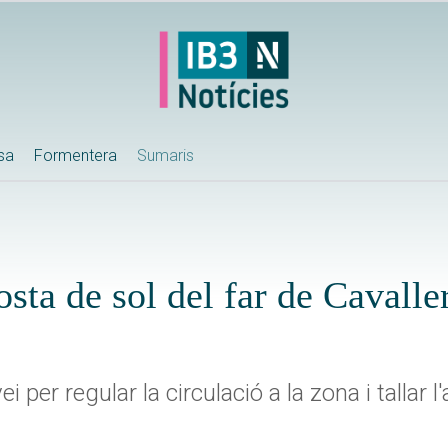
ssa
Formentera
Sumaris
osta de sol del far de Cavalle
per regular la circulació a la zona i tallar 