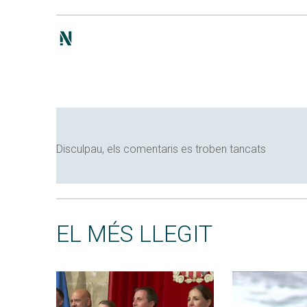
Disculpau, els comentaris es troben tancats
EL MÉS LLEGIT