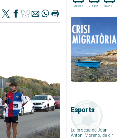
MIGDIA
VESPRE
CAP.SET
Esports
La proesa de Joan
Antoni Moreno, de dir