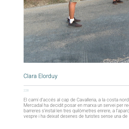
Clara Elorduy
228
El camí d’accés al cap de Cavalleria, a la costa nord
Mercadal ha decidit posar en marxa un servei per regu
barreres s’instal·len tres quilòmetres enrere, a l’apa
vespre i ha deixat desenes de turistes sense una de