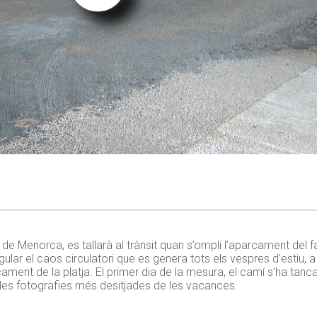
 de Menorca, es tallarà al trànsit quan s’ompli l’aparcament del f
lar el caos circulatori que es genera tots els vespres d’estiu, a
rcament de la platja. El primer dia de la mesura, el camí s’ha tanca
 les fotografies més desitjades de les vacances.