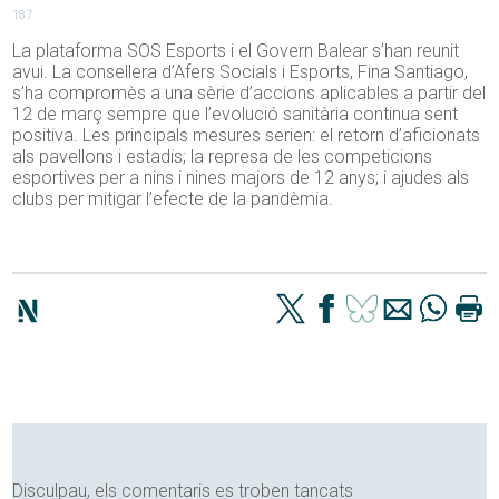
187
La plataforma SOS Esports i el Govern Balear s’han reunit
avui. La consellera d’Afers Socials i Esports, Fina Santiago,
s’ha compromès a una sèrie d’accions aplicables a partir del
12 de març sempre que l’evolució sanitària continua sent
positiva. Les principals mesures serien: el retorn d’aficionats
als pavellons i estadis; la represa de les competicions
esportives per a nins i nines majors de 12 anys; i ajudes als
clubs per mitigar l’efecte de la pandèmia.
Disculpau, els comentaris es troben tancats