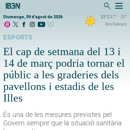
Diumenge, 09 d'agost de 2026
33°C
37°
25°
Illes Balears
ESPORTS
El cap de setmana del 13 i
14 de març podria tornar el
públic a les graderies dels
pavellons i estadis de les
Illes
És una de les mesures previstes pel
Govern sempre que la situació sanitària