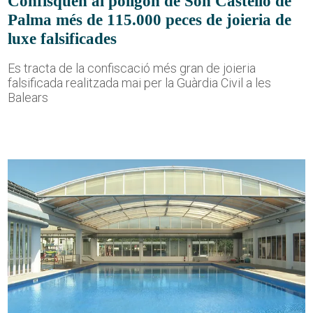
Confisquen al polígon de Son Castelló de
Palma més de 115.000 peces de joieria de
luxe falsificades
Es tracta de la confiscació més gran de joieria
falsificada realitzada mai per la Guàrdia Civil a les
Balears