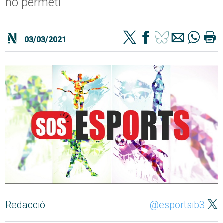
ho permeti
03/03/2021
Redacció
@esportsib3