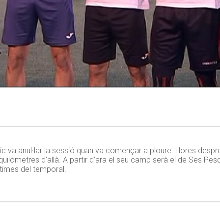
cnic va anul·lar la sessió quan va començar a ploure. Hores desp
 quilòmetres d’allà. A partir d’ara el seu camp serà el de Ses Pe
ctimes del temporal.