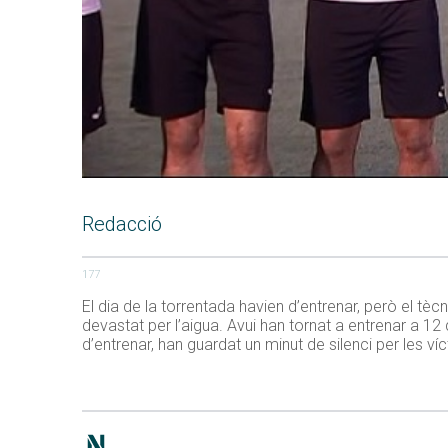
Redacció
177
El dia de la torrentada havien d’entrenar, però el tè
devastat per l’aigua. Avui han tornat a entrenar a 12
d’entrenar, han guardat un minut de silenci per les ví