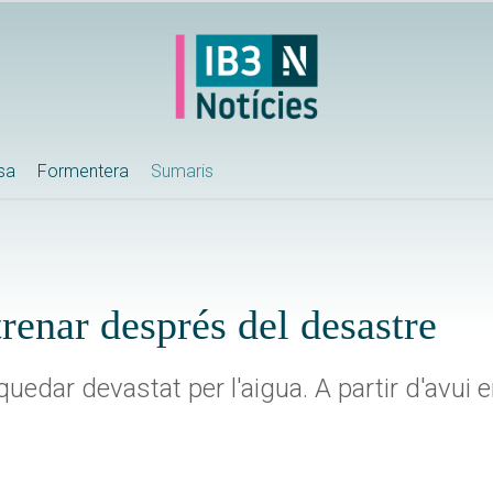
ssa
Formentera
Sumaris
trenar després del desastre
quedar devastat per l'aigua. A partir d'avui 