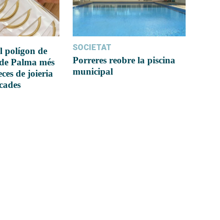
SOCIETAT
l polígon de
Porreres reobre la piscina
 de Palma més
municipal
ces de joieria
icades