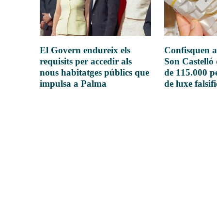
El Govern endureix els
Confisquen a
requisits per accedir als
Son Castelló
nous habitatges públics que
de 115.000 pe
impulsa a Palma
de luxe falsif