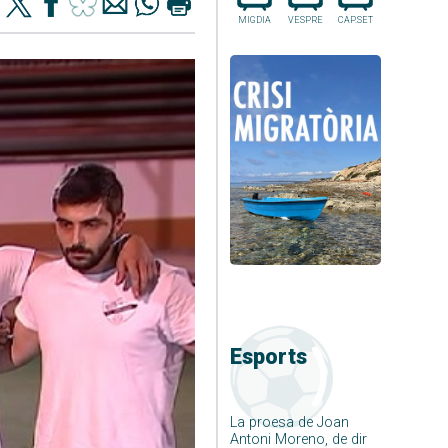
MIGDIA
VESPRE
CAP.SET
Esports
La proesa de Joan
Antoni Moreno, de dir