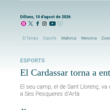
Dilluns, 10 d'agost de 2026
El Temps
Esports
Mallorca
Menorca
Eivi
ESPORTS
El Cardassar torna a en
El seu camp, el de Sant Llorenç, va 
a Ses Pesqueres d'Artà