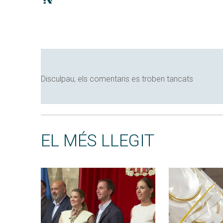
Disculpau, els comentaris es troben tancats
EL MÉS LLEGIT