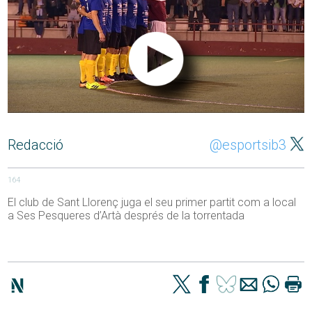
Redacció
@esportsib3
164
El club de Sant Llorenç juga el seu primer partit com a local
a Ses Pesqueres d’Artà després de la torrentada