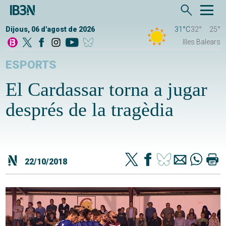
Dijous, 06 d'agost de 2026
31°C
32°
25°
Illes Balears
ESPORTS
El Cardassar torna a jugar
després de la tragèdia
22/10/2018