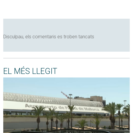
Disculpau, els comentaris es troben tancats
EL MÉS LLEGIT