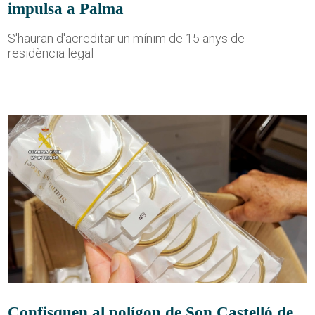
impulsa a Palma
S'hauran d'acreditar un mínim de 15 anys de
residència legal
Confisquen al polígon de Son Castelló de