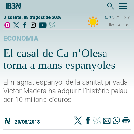
Dissabte, 08 d'agost de 2026
30°C
32°
26°
Illes Balears
ECONOMIA
El casal de Ca n’Olesa
torna a mans espanyoles
El magnat espanyol de la sanitat privada
Víctor Madera ha adquirit l'històric palau
per 10 milions d'euros
20/08/2018