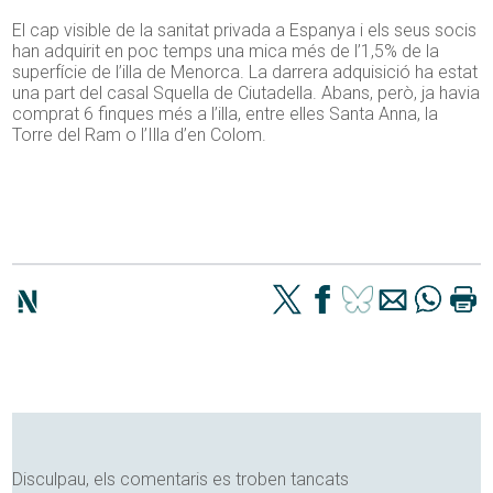
El cap visible de la sanitat privada a Espanya i els seus socis
han adquirit en poc temps una mica més de l’1,5% de la
superfície de l’illa de Menorca. La darrera adquisició ha estat
una part del casal Squella de Ciutadella. Abans, però, ja havia
comprat 6 finques més a l’illa, entre elles Santa Anna, la
Torre del Ram o l’Illa d’en Colom.
Disculpau, els comentaris es troben tancats