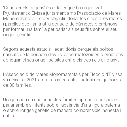
‘Conèixer els orígens’ és el taller que ha organitzat
l’Ajuntament d’Eivissa juntament amb l’Associació de Mares
Monomarentals. Té per objectiu donar les eines a les mares
i parelles que han triat la donació de gàmetes o embrions
per formar una família per parlar als seus fills sobre el seu
origen genètic.
Segons aquests estudis, l’edat idònia perquè els boixos
nascuts de la donació d’òvuls, espermatozoides o embrions
coneguin el seu origen se situa entre els tres i els cinc anys.
L’Associació de Mares Monomarentals per Elecció d’Eivissa
va néixer el 2021 amb tres integrants, i actualment ja consta
de 80 famílies.
Una jornada en què aquestes famílies aprenen com poder
parlar amb els infants sobre l’absència d’una figura paterna
o sobre l’origen genètic de manera comprensible, honesta i
natural.