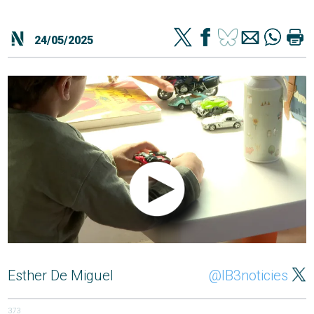
24/05/2025
Esther De Miguel
@IB3noticies
373