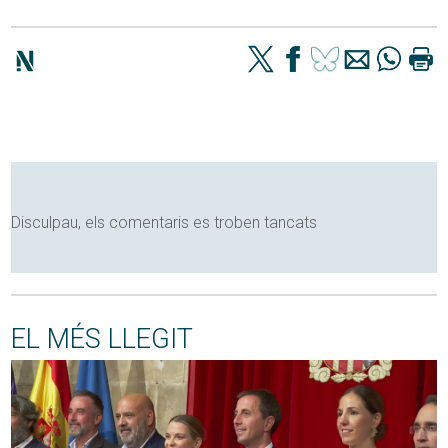
Disculpau, els comentaris es troben tancats
EL MÉS LLEGIT