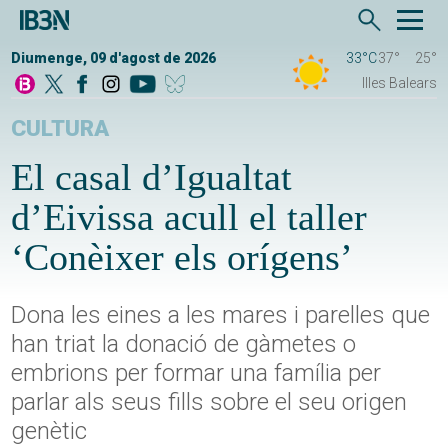
Diumenge, 09 d'agost de 2026
33°C
37°
25°
Illes Balears
CULTURA
El casal d’Igualtat
d’Eivissa acull el taller
‘Conèixer els orígens’
Dona les eines a les mares i parelles que
han triat la donació de gàmetes o
embrions per formar una família per
parlar als seus fills sobre el seu origen
genètic