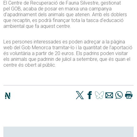
El Centre de Recuperació de Fauna Silvestre, gestionat
pel
GOB
, acaba de posar en marxa una campanya
d’apadrinament dels animals que atenen. Amb els doblers
que recaptin, es podrà finançar tota la tasca d’educació
ambiental que fa aquest centre
.
Les persones interessades es poden adreçar a la pàgina
web del
Gob
Menorca tramitar-lo i la quantitat de l’aportació
és voluntària a partir de 20 euros. Els padrins poden visitar
els animals que
padrinin
de juliol a setembre, que és quan el
centre és obert al públic.