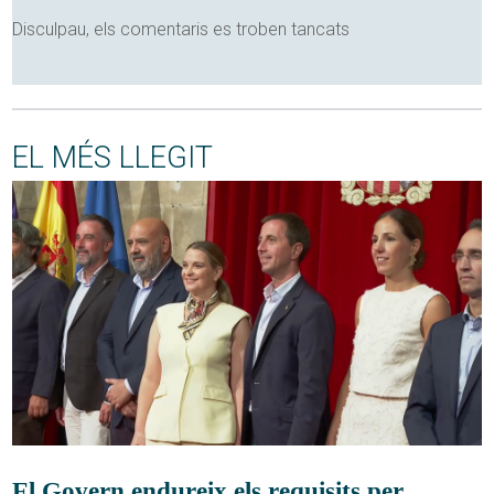
Disculpau, els comentaris es troben tancats
EL MÉS LLEGIT
El Govern endureix els requisits per