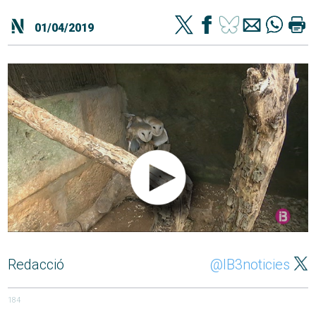
01/04/2019
Redacció
@IB3noticies
184