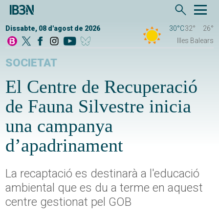
Dissabte, 08 d'agost de 2026
30°C
32°
26°
Illes Balears
SOCIETAT
El Centre de Recuperació
de Fauna Silvestre inicia
una campanya
d’apadrinament
La recaptació es destinarà a l'educació
ambiental que es du a terme en aquest
centre gestionat pel GOB