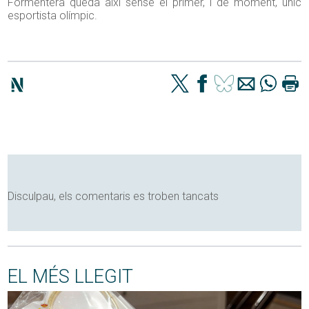
Formentera queda així sense el primer, i de moment, únic
esportista olímpic.
Disculpau, els comentaris es troben tancats
EL MÉS LLEGIT