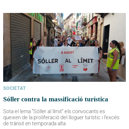
SOCIETAT
Sóller contra la massificació turística
Sota el lema "Sóller al límit" els convocants es
queixen de la proliferació del lloguer turístic i l'excés
de trànsit en temporada alta