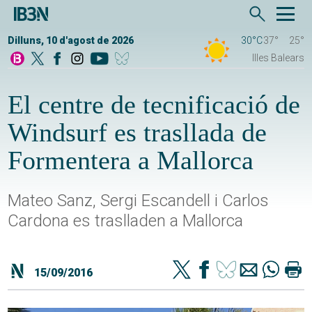
Dilluns, 10 d'agost de 2026
30°C
37°
25°
Illes Balears
El centre de tecnificació de
Windsurf es trasllada de
Formentera a Mallorca
Mateo Sanz, Sergi Escandell i Carlos
Cardona es traslladen a Mallorca
15/09/2016