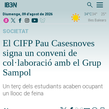
Diumenge, 09 d'agost de 2026
34°C
34°
25°
Illes Balears
SOCIETAT
El CIFP Pau Casesnoves
signa un conveni de
col·laboració amb el Grup
Sampol
Un terç dels estudiants acaben ocupant
un llooc de feina