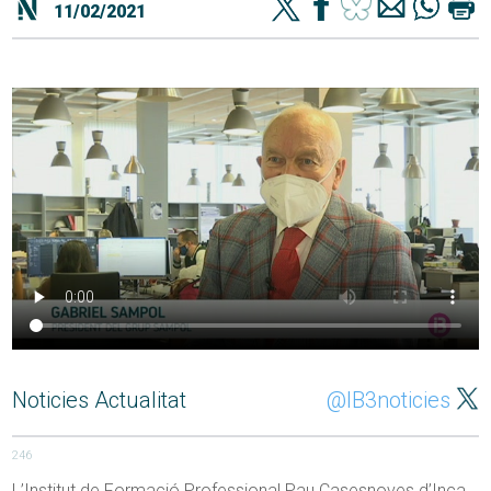
11/02/2021
Noticies Actualitat
@IB3noticies
246
L’Institut de Formació Professional Pau Casesnoves d’Inca