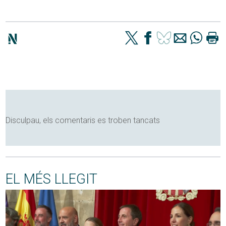
Disculpau, els comentaris es troben tancats
EL MÉS LLEGIT