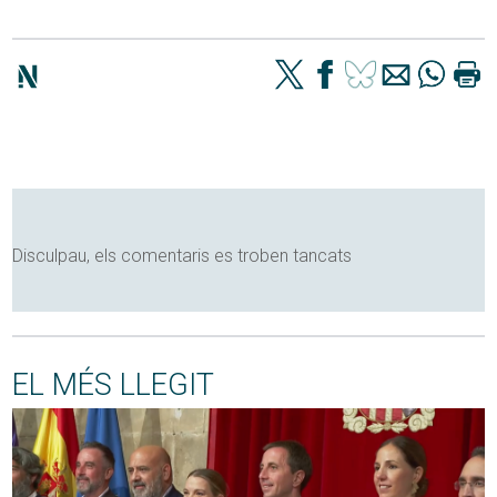
Disculpau, els comentaris es troben tancats
EL MÉS LLEGIT