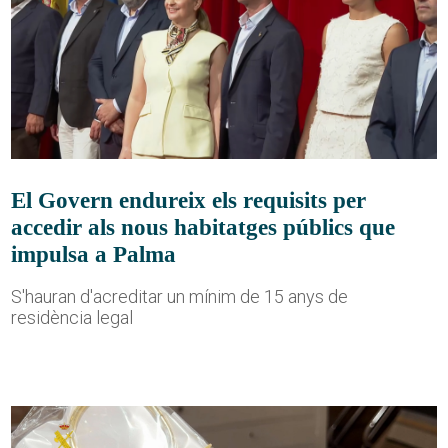
El Govern endureix els requisits per
accedir als nous habitatges públics que
impulsa a Palma
S'hauran d'acreditar un mínim de 15 anys de
residència legal