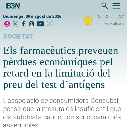
Diumenge, 09 d'agost de 2026
36°C
36°
25°
Illes Balears
SOCIETAT
Els farmacèutics preveuen
pèrdues econòmiques pel
retard en la limitació del
preu del test d’antígens
L'associació de consumidors Consubal
pensa que la mesura és insuficient i que
els autotests haurien de ser encara més
assequibles