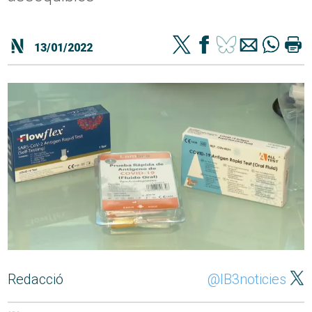
13/01/2022
Redacció
@IB3noticies