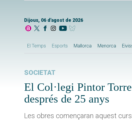
Dijous, 06 d'agost de 2026
El Temps
Esports
Mallorca
Menorca
Eivi
SOCIETAT
El Col·legi Pintor Torr
després de 25 anys
Les obres començaran aquest curs i