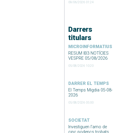
09/06/2026 01:24
Darrers
titulars
MICROINFORMATIUS
RESUM IB3 NOTÍCIES
VESPRE 05/08/2026
05/08/2026 10:20
DARRER EL TEMPS
El Temps Migdia 05-08-
2026
05/08/2026 05:00
SOCIETAT
Investiguen l’amo de
cinc podencs trobats