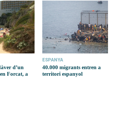
ESPANYA
dàver d’un
40.000 migrants entren a
en Forcat, a
territori espanyol