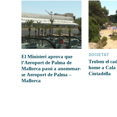
SOCIETAT
El Ministeri aprova que
Troben el ca
l’Aeroport de Palma de
home a Cala 
Mallorca passi a anomenar-
Ciutadella
se Aeroport de Palma –
Mallorca