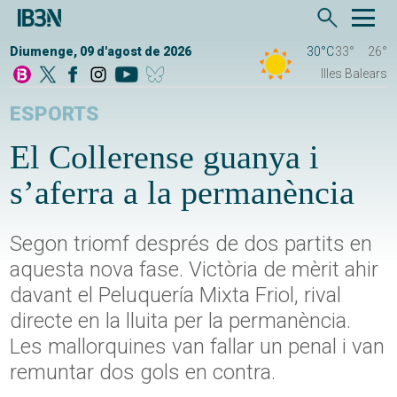
Diumenge, 09 d'agost de 2026
30°C
33°
26°
Illes Balears
ESPORTS
El Collerense guanya i
s’aferra a la permanència
Segon triomf després de dos partits en
aquesta nova fase. Victòria de mèrit ahir
davant el Peluquería Mixta Friol, rival
directe en la lluita per la permanència.
Les mallorquines van fallar un penal i van
remuntar dos gols en contra.