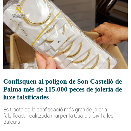
Confisquen al polígon de Son Castelló de
Palma més de 115.000 peces de joieria de
luxe falsificades
Es tracta de la confiscació més gran de joieria
falsificada realitzada mai per la Guàrdia Civil a les
Balears