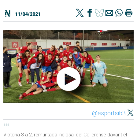
11/04/2021
@esportsib3
144
Victòria 3 a 2, remuntada inclosa, del Collerense davant el