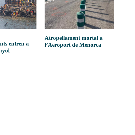
Atropellament mortal a
nts entren a
l’Aeroport de Menorca
anyol