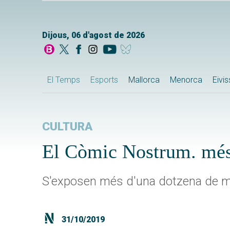
Dijous, 06 d'agost de 2026
El Temps
Esports
Mallorca
Menorca
Eivi
CULTURA
El Còmic Nostrum. més
S'exposen més d'una dotzena de mo
31/10/2019