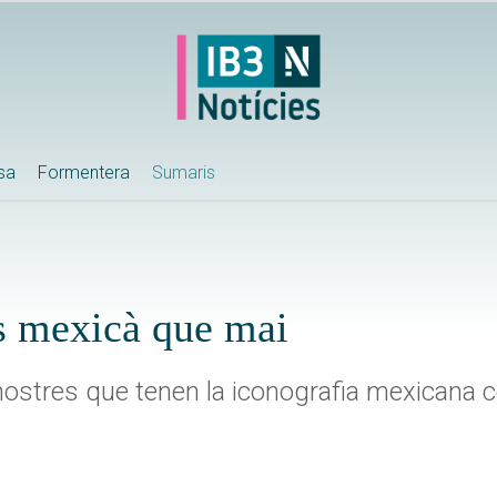
ssa
Formentera
Sumaris
 mexicà que mai
stres que tenen la iconografia mexicana 