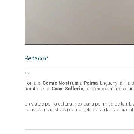
Redacció
166
Torna el
Còmic Nostrum
a
Palma
. Enguany la fira
horabaixa al
Casal Solleric
, on s’exposen més d’u
Un viatge per la cultura mexicana per mitjà de la il·lu
i classes magistrals i demà celebraran la tradicional