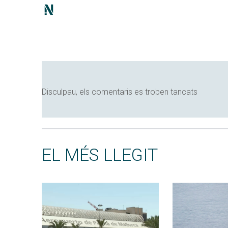
Disculpau, els comentaris es troben tancats
EL MÉS LLEGIT