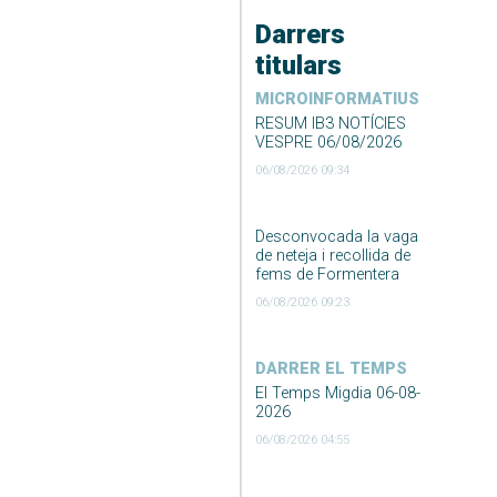
Darrers
titulars
MICROINFORMATIUS
RESUM IB3 NOTÍCIES
VESPRE 06/08/2026
06/08/2026 09:34
Desconvocada la vaga
de neteja i recollida de
fems de Formentera
06/08/2026 09:23
DARRER EL TEMPS
El Temps Migdia 06-08-
2026
06/08/2026 04:55