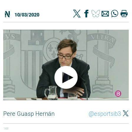
10/03/2020
Pere Guasp Hernán
@esportsib3
168