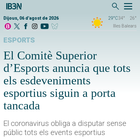
Dijous, 06 d'agost de 2026
29°C
34°
26°
Illes Balears
ESPORTS
El Comitè Superior
d’Esports anuncia que tots
els esdeveniments
esportius siguin a porta
tancada
El coronavirus obliga a disputar sense
públic tots els events esportius