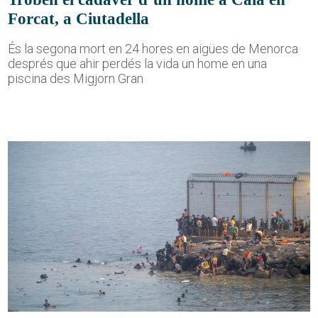
Forcat, a Ciutadella
És la segona mort en 24 hores en aigües de Menorca
després que ahir perdés la vida un home en una
piscina des Migjorn Gran