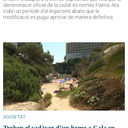
denominació oficial de la ciutat és només Palma. Ara
s'obri un període d'al·legacions abans que la
modificació es pugui aprovar de manera definitiva.
SOCIETAT
Troben el cadàver d’un home a Cala en