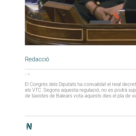
Redacció
178
El Congrés dels Diputats ha convalidat el reial decret
els VTC. Segons aquesta regulació, no es podrà super
de taxistes de Balears vota aquests dies el pla de vi