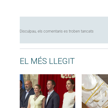
Disculpau, els comentaris es troben tancats
EL MÉS LLEGIT