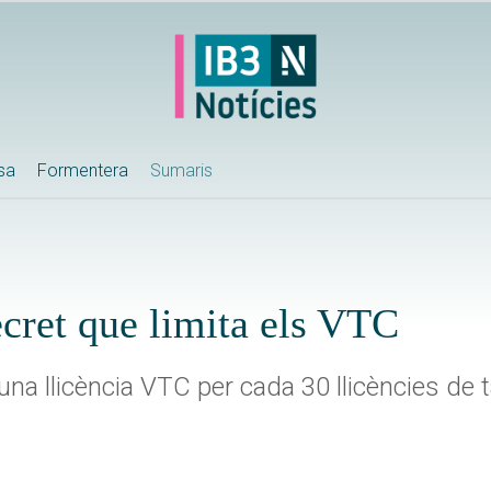
ssa
Formentera
Sumaris
cret que limita els VTC
na llicència VTC per cada 30 llicències de t