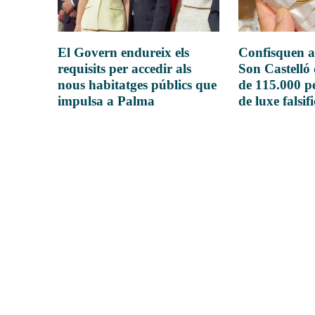
El Govern endureix els
Confisquen a
requisits per accedir als
Son Castelló
nous habitatges públics que
de 115.000 pe
impulsa a Palma
de luxe falsif