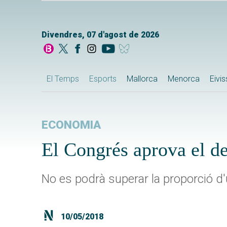
Divendres, 07 d'agost de 2026
El Temps
Esports
Mallorca
Menorca
Eivi
ECONOMIA
El Congrés aprova el de
No es podrà superar la proporció d'u
10/05/2018