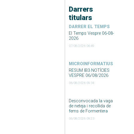
Darrers
titulars
DARRER EL TEMPS
El Temps Vespre 06-08-
2026
07/08/2026 06:49
MICROINFORMATIUS
RESUM IB3 NOTÍCIES
VESPRE 06/08/2026
06/08/2026 09:34
Desconvocada la vaga
de neteja i recollida de
fems de Formentera
06/08/2026 09:23