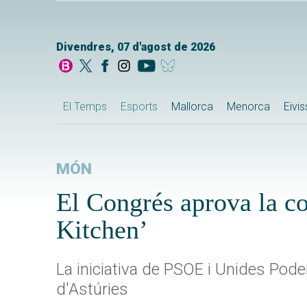
Divendres, 07 d'agost de 2026
El Temps
Esports
Mallorca
Menorca
Eivi
MÓN
El Congrés aprova la co
Kitchen’
La iniciativa de PSOE i Unides Pode
d'Astúries