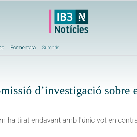
ssa
Formentera
Sumaris
missió d’investigació sobre e
m ha tirat endavant amb l'únic vot en contra