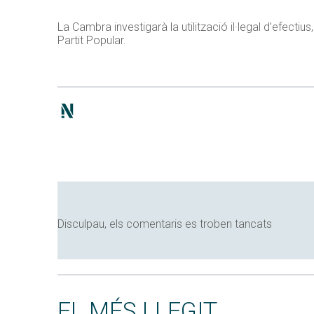
La Cambra investigarà la utilització il·legal d’efectius,
Partit Popular.
Disculpau, els comentaris es troben tancats
EL MÉS LLEGIT