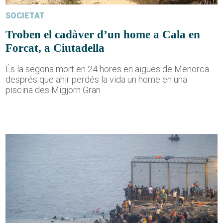
SOCIETAT
Troben el cadàver d’un home a Cala en
Forcat, a Ciutadella
És la segona mort en 24 hores en aigües de Menorca
després que ahir perdés la vida un home en una
piscina des Migjorn Gran