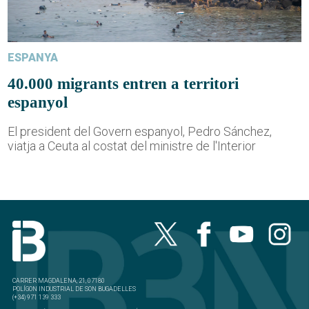
ESPANYA
40.000 migrants entren a territori
espanyol
El president del Govern espanyol, Pedro Sánchez,
viatja a Ceuta al costat del ministre de l'Interior
CARRER MAGDALENA, 21, 07180
POLÍGON INDUSTRIAL DE SON BUGADELLES
(+34) 971 139 333