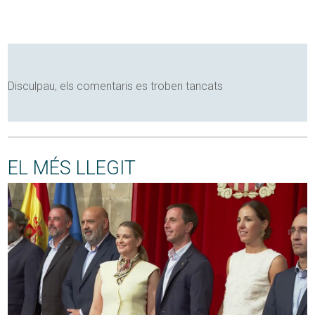
Disculpau, els comentaris es troben tancats
EL MÉS LLEGIT