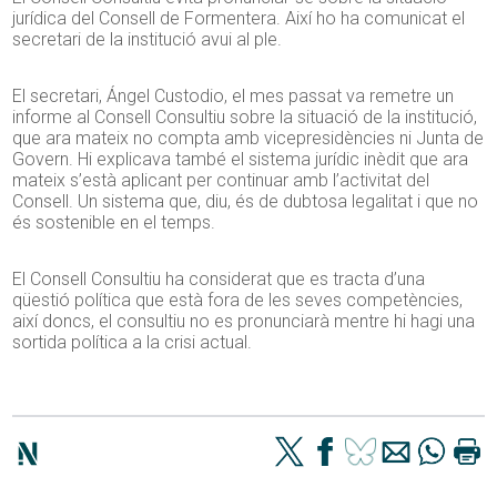
jurídica del Consell de Formentera. Així ho ha comunicat el
secretari de la institució avui al ple.
El secretari, Ángel Custodio, el mes passat va remetre un
informe al Consell Consultiu sobre la situació de la institució,
que ara mateix no compta amb vicepresidències ni Junta de
Govern. Hi explicava també el sistema jurídic inèdit que ara
mateix s’està aplicant per continuar amb l’activitat del
Consell. Un sistema que, diu, és de dubtosa legalitat i que no
és sostenible en el temps.
El Consell Consultiu ha considerat que es tracta d’una
qüestió política que està fora de les seves competències,
així doncs, el consultiu no es pronunciarà mentre hi hagi una
sortida política a la crisi actual.