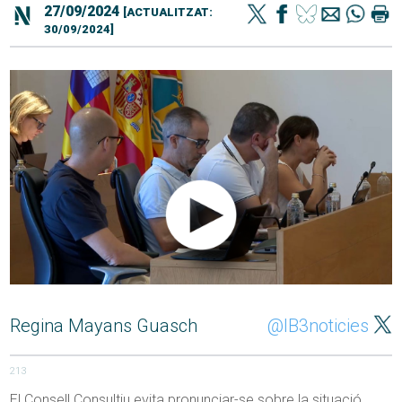
27/09/2024
[ACTUALITZAT:
30/09/2024]
Regina Mayans Guasch
@IB3noticies
213
El Consell Consultiu evita pronunciar-se sobre la situació