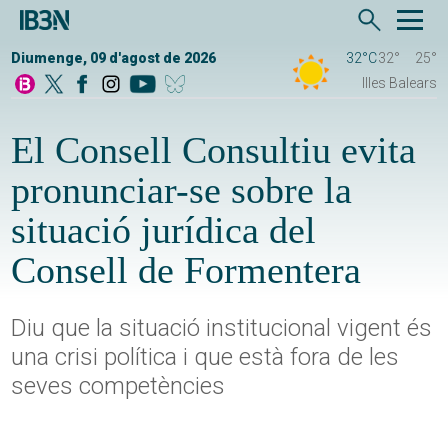
Diumenge, 09 d'agost de 2026
32°C
32°
25°
Illes Balears
El Consell Consultiu evita
pronunciar-se sobre la
situació jurídica del
Consell de Formentera
Diu que la situació institucional vigent és
una crisi política i que està fora de les
seves competències