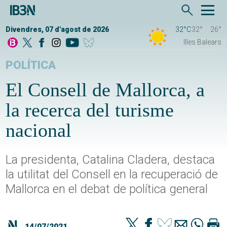
Divendres, 07 d'agost de 2026
32°C
32°
26°
Illes Balears
POLÍTICA
El Consell de Mallorca, a
la recerca del turisme
nacional
La presidenta, Catalina Cladera, destaca
la utilitat del Consell en la recuperació de
Mallorca en el debat de política general
14/07/2021