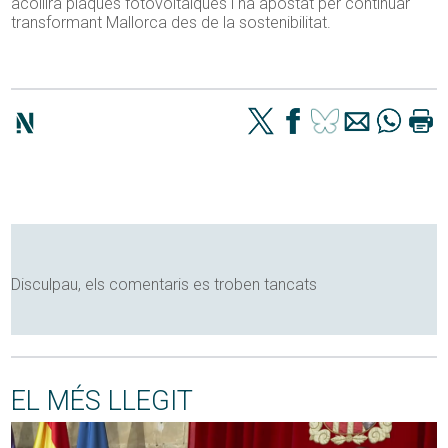
acollirà plaques fotovoltaiques i ha apostat per continuar
transformant Mallorca des de la sostenibilitat.
Disculpau, els comentaris es troben tancats
EL MÉS LLEGIT