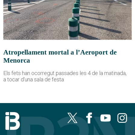
Atropellament mortal a l’Aeroport de
Menorca
Els fets han ocorregut passades les 4 de la matinada,
a tocar d'una sala de festa