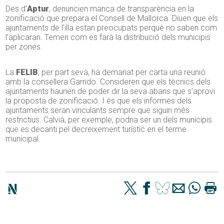
Des d’
Aptur
, denuncien manca de transparència en la
zonificació que prepara el Consell de Mallorca. Diuen que els
ajuntaments de l’illa estan preocupats perquè no saben com
l’aplicaran. Temen com es farà la distribució dels municipis
per zones.
La
FELIB
, per part seva, ha demanat per carta una reunió
amb la consellera Garrido. Consideren que els tècnics dels
ajuntaments haurien de poder dir la seva abans que s’aprovi
la proposta de zonificació. I és que els informes dels
ajuntaments seran vinculants sempre que siguin més
restrictius. Calvià, per exemple, podria ser un dels municipis
que es decanti pel decreixement turístic en el terme
municipal.