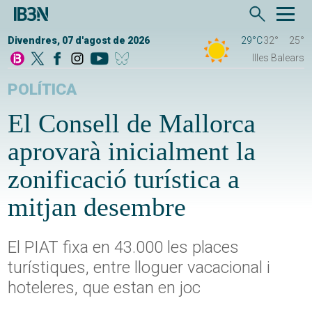
Divendres, 07 d'agost de 2026
29°C
32°
25°
Illes Balears
POLÍTICA
El Consell de Mallorca
aprovarà inicialment la
zonificació turística a
mitjan desembre
El PIAT fixa en 43.000 les places
turístiques, entre lloguer vacacional i
hoteleres, que estan en joc