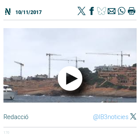
10/11/2017
Redacció
@IB3noticies
170