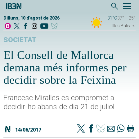
Dilluns, 10 d'agost de 2026
31°C
37°
25°
Illes Balears
SOCIETAT
El Consell de Mallorca
demana més informes per
decidir sobre la Feixina
Francesc Miralles es compromet a
decidir-ho abans de dia 21 de juliol
14/06/2017