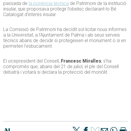
passada de
la ponència tècnica
de Patrimoni de la institució
insular, que proposava protegir l’obelisc declarant-lo Bé
Catalogat d’interès insular.
La Comissió de Patrimoni ha decidit sol·licitar nous informes
a la Universitat, a l’Ajuntament de Palma i als seus serveis
tècnics abans de decidir si protegeixen el monument o si en
permeten l’esbucament.
El vicepresident del Consell,
Francesc Miralles
, s’ha
compromès que, abans del 21 de juliol, el ple del Consell
debatrà i votarà si declara la protecció del monòlit.