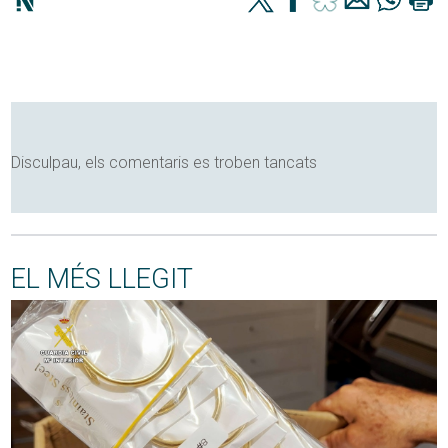
Disculpau, els comentaris es troben tancats
EL MÉS LLEGIT