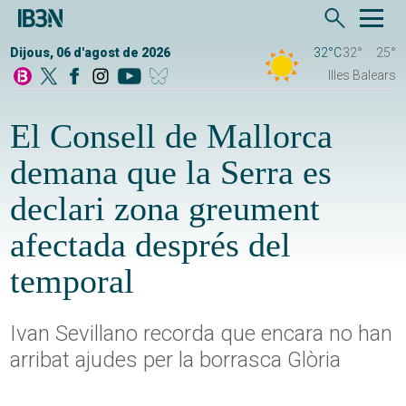
Dijous, 06 d'agost de 2026
32°C
32°
25°
Illes Balears
El Consell de Mallorca
demana que la Serra es
declari zona greument
afectada després del
temporal
Ivan Sevillano recorda que encara no han
arribat ajudes per la borrasca Glòria