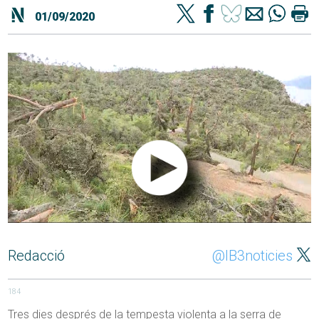
01/09/2020
Redacció
@IB3noticies
184
Tres dies després de la tempesta violenta a la serra de