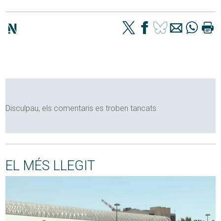
Disculpau, els comentaris es troben tancats
EL MÉS LLEGIT