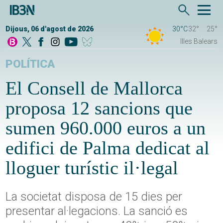
Dijous, 06 d'agost de 2026
30°C
32°
25°
Illes Balears
POLÍTICA
El Consell de Mallorca
proposa 12 sancions que
sumen 960.000 euros a un
edifici de Palma dedicat al
lloguer turístic il·legal
La societat disposa de 15 dies per
presentar al·legacions. La sanció es