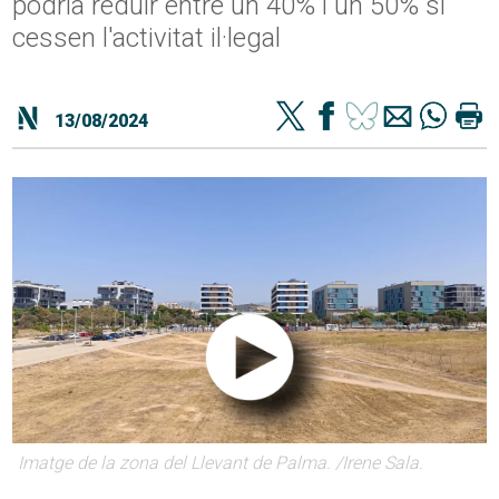
podria reduir entre un 40% i un 50% si
cessen l'activitat il·legal
13/08/2024
Imatge de la zona del Llevant de Palma. /Irene Sala.