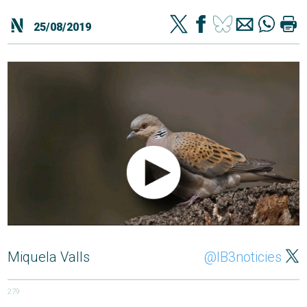
25/08/2019
Miquela Valls
@IB3noticies
279