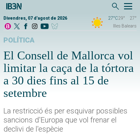
Divendres, 07 d'agost de 2026
27°C
29°
27°
Illes Balears
POLÍTICA
El Consell de Mallorca vol
limitar la caça de la tórtora
a 30 dies fins al 15 de
setembre
La restricció és per esquivar possibles
sancions d'Europa que vol frenar el
declivi de l'espècie