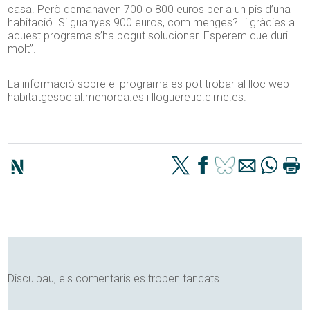
casa. Però demanaven 700 o 800 euros per a un pis d’una
habitació. Si guanyes 900 euros, com menges?…i gràcies a
aquest programa s’ha pogut solucionar. Esperem que duri
molt”.
La informació sobre el programa es pot trobar al lloc web
habitatgesocial.menorca.es i llogueretic.cime.es.
Disculpau, els comentaris es troben tancats