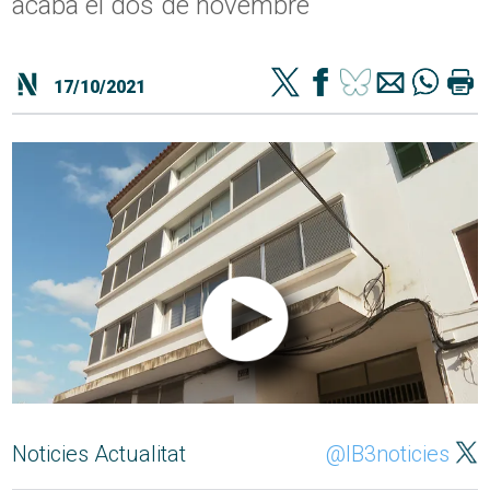
acaba el dos de novembre
17/10/2021
Noticies Actualitat
@IB3noticies