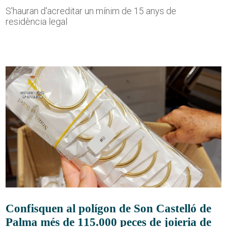
S'hauran d'acreditar un mínim de 15 anys de
residència legal
Confisquen al polígon de Son Castelló de
Palma més de 115.000 peces de joieria de