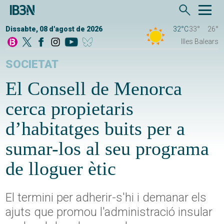
Dissabte, 08 d'agost de 2026
32°C
33°
26°
Illes Balears
SOCIETAT
El Consell de Menorca
cerca propietaris
d’habitatges buits per a
sumar-los al seu programa
de lloguer ètic
El termini per adherir-s'hi i demanar els
ajuts que promou l'administració insular