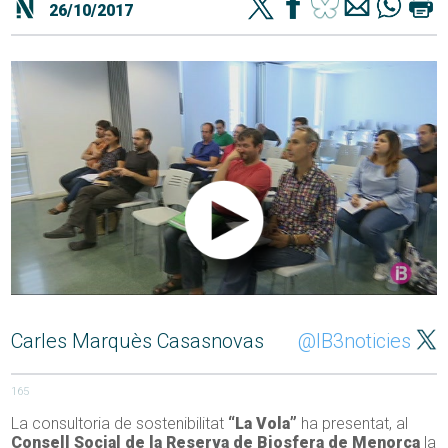
26/10/2017
Carles Marquès Casasnovas
@IB3noticies
165
La consultoria de sostenibilitat
“La Vola”
ha presentat, al
Consell Social de la Reserva de Biosfera de Menorca
la