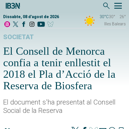
Dissabte, 08 d'agost de 2026
30°C
30°
26°
Illes Balears
SOCIETAT
El Consell de Menorca
confia a tenir enllestit el
2018 el Pla d’Acció de la
Reserva de Biosfera
El document s'ha presentat al Consell
Social de la Reserva