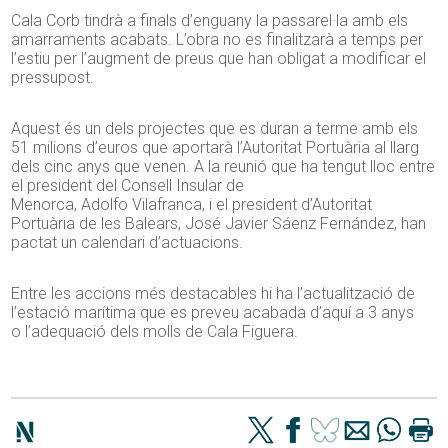
Cala Corb tindrà a finals d’enguany la passarel·la amb els
amarraments acabats. L’obra no es finalitzarà a temps per
l’estiu per l’augment de preus que han obligat a modificar el
pressupost.
Aquest és un dels projectes que es duran a terme amb els
51 milions d’euros que aportarà l’Autoritat Portuària al llarg
dels cinc anys que venen. A la reunió que ha tengut lloc entre
el president del Consell Insular de
Menorca,
Adolfo
Vilafranca, i el president d’Autoritat
Portuària de les Balears, José
Javier
Sáenz Fernández, han
pactat un calendari d’actuacions.
Entre les accions més destacables hi ha l’actualització de
l’estació marítima que es preveu acabada d’aquí a
3
anys
o l’adequació dels molls de Cala Figuera.