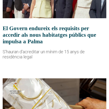
El Govern endureix els requisits per
accedir als nous habitatges públics que
impulsa a Palma
S'hauran d'acreditar un mínim de 15 anys de
residència legal