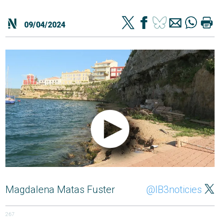
09/04/2024
Magdalena Matas Fuster
@IB3noticies
267