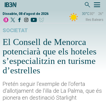
Dissabte, 08 d'agost de 2026
30°C
30°
26°
Illes Balears
SOCIETAT
El Consell de Menorca
potenciarà que els hoteles
s’especialitzin en turisme
d’estrelles
Pretén seguir l'exemple de l'oferta
d'allotjament de l'illa de La Palma, que és
pionera en destinació Starlight