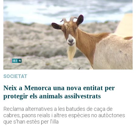
SOCIETAT
Neix a Menorca una nova entitat per
protegir els animals assilvestrats
Reclama alternatives a les batudes de caça de
cabres, paons reials i altres espècies no autòctones
que s'han estès per l'illa