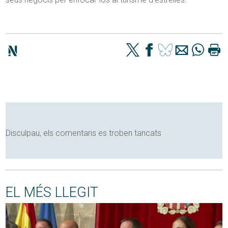
Disculpau, els comentaris es troben tancats
EL MÉS LLEGIT