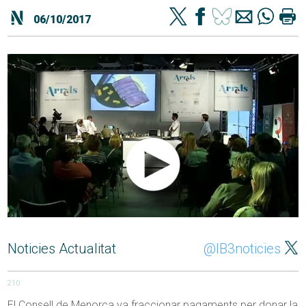
06/10/2017
Noticies Actualitat
@IB3noticies
210
El Consell de Menorca va fraccionar pagaments per donar la