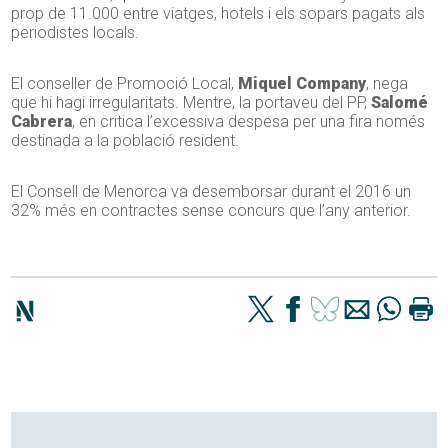
prop de 11.000 entre viatges, hotels i els sopars pagats als
periodistes locals.
El conseller de Promoció Local,
Miquel Company
, nega
que hi hagi irregularitats. Mentre, la portaveu del PP,
Salomé
Cabrera
, en critica l’excessiva despesa per una fira només
destinada a la població resident.
El Consell de Menorca va desemborsar durant el 2016 un
32% més en contractes sense concurs que l’any anterior.