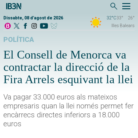
Dissabte, 08 d'agost de 2026
32°C
33°
26°
Illes Balears
POLÍTICA
El Consell de Menorca va
contractar la direcció de la
Fira Arrels esquivant la llei
Va pagar 33.000 euros als mateixos
empresaris quan la llei només permet fer
encàrrecs directes inferiors a 18.000
euros