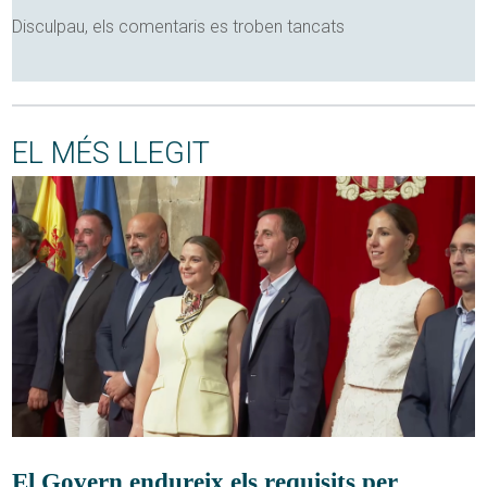
Disculpau, els comentaris es troben tancats
EL MÉS LLEGIT
El Govern endureix els requisits per