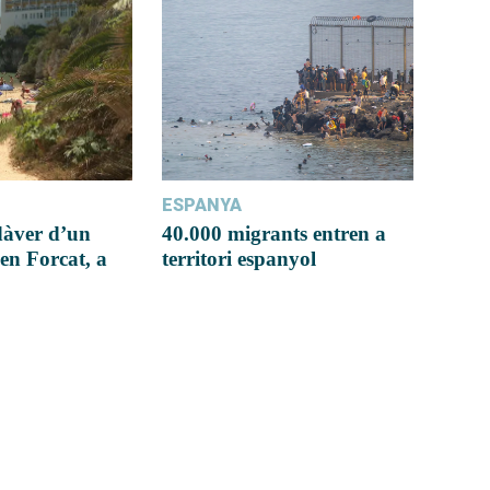
ESPANYA
dàver d’un
40.000 migrants entren a
en Forcat, a
territori espanyol