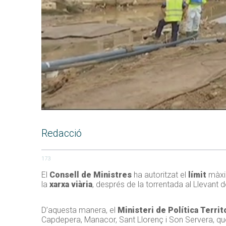
Redacció
173
El
Consell de Ministres
ha autoritzat el
límit
màxi
la
xarxa viària
, després de la torrentada al Llevant 
D’aquesta manera, el
Ministeri de Política Territo
Capdepera, Manacor, Sant Llorenç i Son Servera, qu