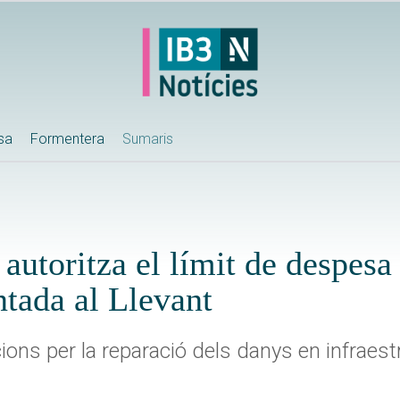
ssa
Formentera
Sumaris
autoritza el límit de despesa 
ntada al Llevant
cions per la reparació dels danys en infraes