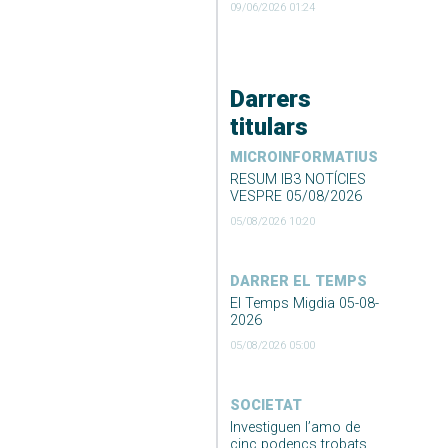
09/06/2026 01:24
Darrers
titulars
MICROINFORMATIUS
RESUM IB3 NOTÍCIES
VESPRE 05/08/2026
05/08/2026 10:20
DARRER EL TEMPS
El Temps Migdia 05-08-
2026
05/08/2026 05:00
SOCIETAT
Investiguen l’amo de
cinc podencs trobats