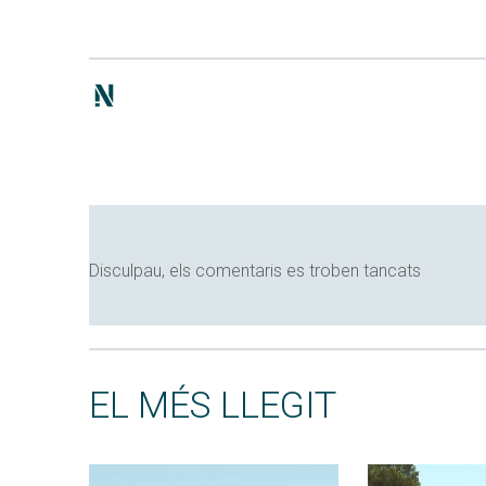
Disculpau, els comentaris es troben tancats
EL MÉS LLEGIT