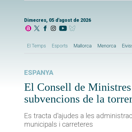
Dimecres, 05 d'agost de 2026
El Temps
Esports
Mallorca
Menorca
Eivi
ESPANYA
El Consell de Ministres 
subvencions de la torre
Es tracta d'ajudes a les administra
municipals i carreteres