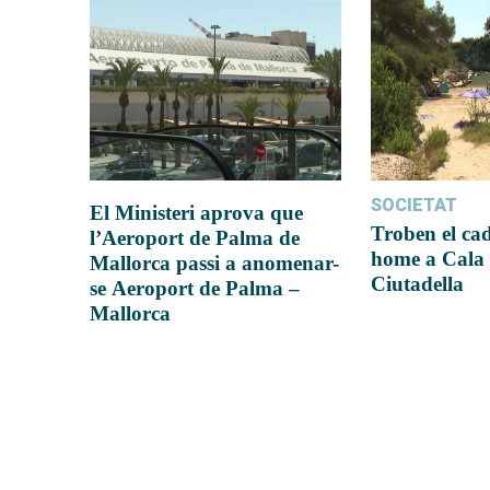
SOCIETAT
El Ministeri aprova que
Troben el ca
l’Aeroport de Palma de
home a Cala 
Mallorca passi a anomenar-
Ciutadella
se Aeroport de Palma –
Mallorca