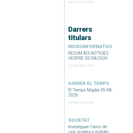
09/06/2026 01:24
Darrers
titulars
MICROINFORMATIUS
RESUM IB3 NOTÍCIES
VESPRE 05/08/2026
05/08/2026 10:20
DARRER EL TEMPS
El Temps Migdia 05-08-
2026
05/08/2026 05:00
SOCIETAT
Investiguen l’amo de
cinc podencs trobats