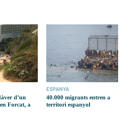
ESPANYA
dàver d’un
40.000 migrants entren a
en Forcat, a
territori espanyol