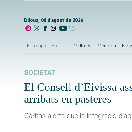
Dijous, 06 d'agost de 2026
El Temps
Esports
Mallorca
Menorca
Eivi
SOCIETAT
El Consell d’Eivissa as
arribats en pasteres
Cáritas alerta que la integració d'