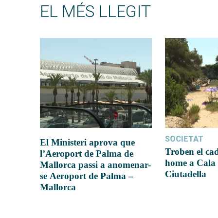
EL MÉS LLEGIT
SOCIETAT
El Ministeri aprova que
Troben el ca
l’Aeroport de Palma de
home a Cala 
Mallorca passi a anomenar-
Ciutadella
se Aeroport de Palma –
Mallorca