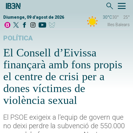
Diumenge, 09 d'agost de 2026
30°C
30°
25°
Illes Balears
POLÍTICA
El Consell d’Eivissa
finançarà amb fons propis
el centre de crisi per a
dones víctimes de
violència sexual
El PSOE exigeix a l'equip de govern que
no deixi perdre la subvenció de 550.000