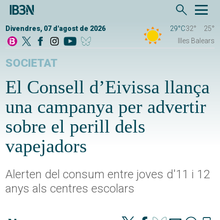
Divendres, 07 d'agost de 2026
29°C
32°
25°
Illes Balears
SOCIETAT
El Consell d’Eivissa llança
una campanya per advertir
sobre el perill dels
vapejadors
Alerten del consum entre joves d'11 i 12
anys als centres escolars