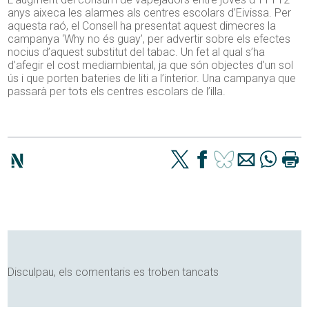
anys aixeca les alarmes als centres escolars d’Eivissa. Per
aquesta raó, el Consell ha presentat aquest dimecres la
campanya ‘Why no és guay’, per advertir sobre els efectes
nocius d’aquest substitut del tabac. Un fet al qual s’ha
d’afegir el cost mediambiental, ja que són objectes d’un sol
ús i que porten bateries de liti a l’interior. Una campanya que
passarà per tots els centres escolars de l’illa.
Disculpau, els comentaris es troben tancats